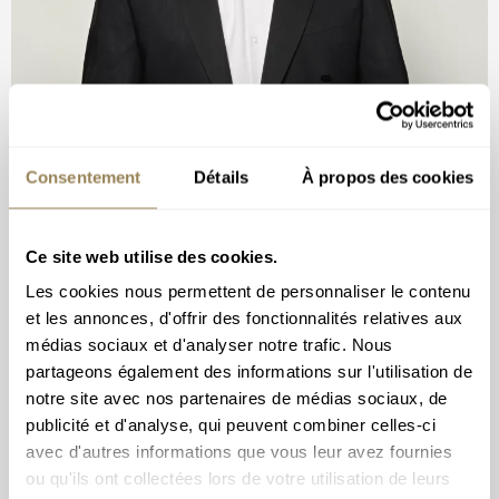
Consentement
Détails
À propos des cookies
Ce site web utilise des cookies.
Daniel Spörri
Les cookies nous permettent de personnaliser le contenu
et les annonces, d'offrir des fonctionnalités relatives aux
médias sociaux et d'analyser notre trafic. Nous
partageons également des informations sur l'utilisation de
notre site avec nos partenaires de médias sociaux, de
publicité et d'analyse, qui peuvent combiner celles-ci
avec d'autres informations que vous leur avez fournies
ou qu'ils ont collectées lors de votre utilisation de leurs