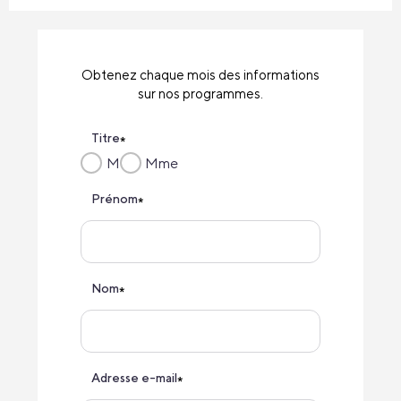
Obtenez chaque mois des informations
sur nos programmes.
Titre
*
M
Mme
Prénom
*
Nom
*
Adresse e-mail
*