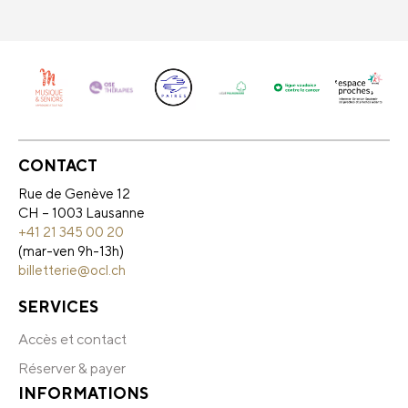
CONTACT
Rue de Genève 12
CH – 1003 Lausanne
+41 21 345 00 20
(mar-ven 9h-13h)
billetterie@ocl.ch
SERVICES
Accès et contact
Réserver & payer
INFORMATIONS