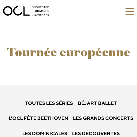
Tournée européenne
TOUTES LES SÉRIES
BÉJART BALLET
L'OCL FÊTE BEETHOVEN
LES GRANDS CONCERTS
LES DOMINICALES
LES DÉCOUVERTES