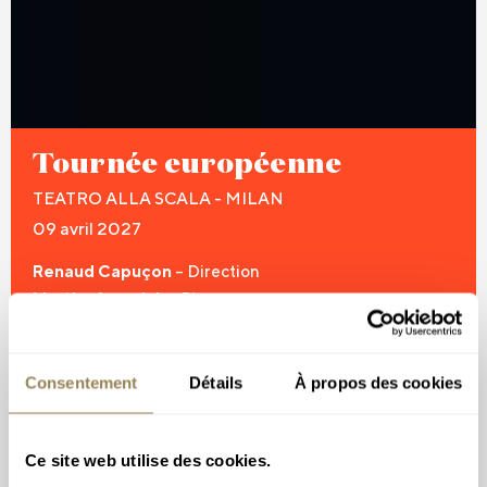
Tournée européenne
TEATRO ALLA SCALA - MILAN
09 avril 2027
Renaud Capuçon
– Direction
Martha Argerich
– Piano
LIRE PLUS
Consentement
Détails
À propos des cookies
Ce site web utilise des cookies.