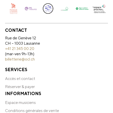
CONTACT
Rue de Genève 12
CH – 1003 Lausanne
+41 21 345 00 20
(mar-ven 9h-13h)
billetterie@ocl.ch
SERVICES
Accès et contact
Réserver & payer
INFORMATIONS
Espace musiciens
Conditions générales de vente