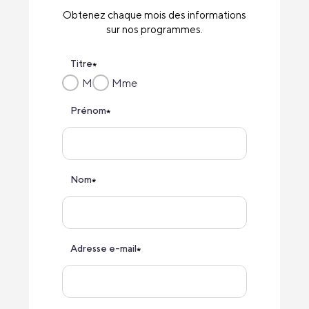
Obtenez chaque mois des informations
sur nos programmes.
Titre
*
M
Mme
Prénom
*
Nom
*
Adresse e-mail
*