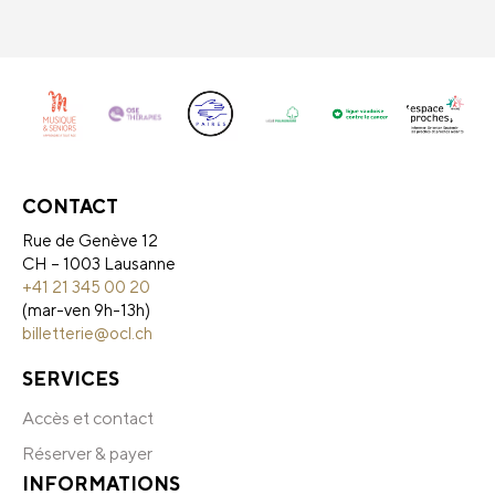
CONTACT
Rue de Genève 12
CH – 1003 Lausanne
+41 21 345 00 20
(mar-ven 9h-13h)
billetterie@ocl.ch
SERVICES
Accès et contact
Réserver & payer
INFORMATIONS