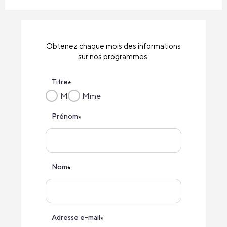
Obtenez chaque mois des informations
sur nos programmes.
Titre
*
M
Mme
Prénom
*
Nom
*
Adresse e-mail
*