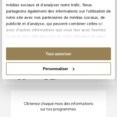
médias sociaux et d'analyser notre trafic. Nous
Abonnez-vous à
partageons également des informations sur l'utilisation de
notre newsletter
notre site avec nos partenaires de médias sociaux, de
publicité et d'analyse, qui peuvent combiner celles-ci
avec d'autres informations que vous leur avez fournies
ou qu'ils ont collectées lors de votre utilisation de leurs
services.
Tout autoriser
Personnaliser
Obtenez chaque mois des informations
sur nos programmes.