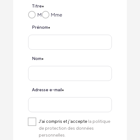
Titre
*
M
Mme
Prénom
*
Nom
*
Adresse e-mail
*
J'ai compris et j'accepte
la politique
de protection des données
personnelles.