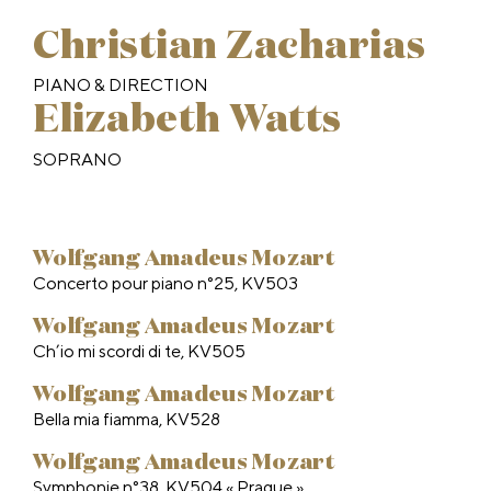
Christian Zacharias
PIANO & DIRECTION
Elizabeth Watts
SOPRANO
Wolfgang Amadeus Mozart
Concerto pour piano n°25, KV503
Wolfgang Amadeus Mozart
Ch’io mi scordi di te, KV505
Wolfgang Amadeus Mozart
Bella mia fiamma, KV528
Wolfgang Amadeus Mozart
Symphonie n°38, KV504 « Prague »