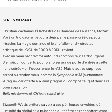
SÉRIES MOZART
Christian Zacharias, l’Orchestre de Chambre de Lausanne, Mozart.
Voilà un trio gagnant et qui a déjà, par le passé, créé de petits
miracles. La magie continue et le chef allemand – directeur
artistique de l’OCL de 2000 à 2013 – revient
avec un beau programme autour du compositeur salzbourgeois.
Bien sûr, un concerto pour piano servira de porte d’entrée à cette
riche soirée – en l’occurrence, le n°25. Mais d’autres surprises
seront au rendez-vous, comme la
Symphonie n°38
(surnommée
«Prague» car offerte aux amis pragois du compositeur) et deux airs
pour soprano –
Bella mia fiamma
et
Ch’io mi scordi di te
.
Elizabeth Watts prêtera sa voix à ces périlleuses envolées, où
l’intimité du récital et la puissance du théâtre se rencontrent avec