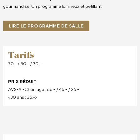
gourmandise. Un programme lumineux et pétillant.
LIRE LE PROGRAMME DE SALLE
Tarifs
70.- / 50.- / 30.-
PRIX RÉDUIT
AVS-AI-Chômage : 66.- / 46.- / 26.-
<30 ans : 35.->