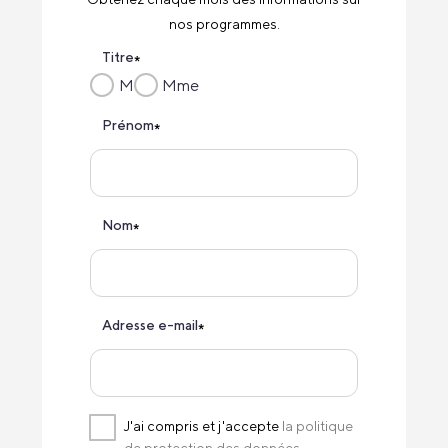
nos programmes.
Titre
*
M
Mme
Prénom
*
Nom
*
Adresse e-mail
*
J'ai compris et j'accepte
la politique