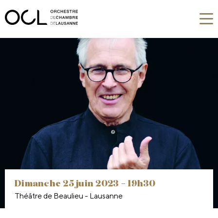
dimanche 25 juin 2023 –
19h30
Théâtre de Beaulieu - Lausanne