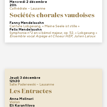
Mercredi 2 décembre
20h
Cathédrale – Lausanne
Sociétés chorales vaudoises
Fanny Mendelssohn
Cantate Lobgesang, « Meine Seele ist stille »
Felix Mendelssohn
Symphonie n°2 en si bémol majeur, op. 52, « Lobgesang »
Ensemble vocal Arpège et Choeur HEP, Julien Laloux
Jeudi 3 décembre
12h30
Salle Paderewski – Lausanne
Les Entractes
Anna Molinari
Violon
Eli Karanfilova