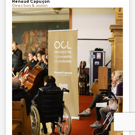
Renaud Capuçon
Direction & violon