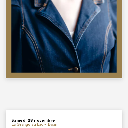
Samedi 28 novembre
La Grange au Lac – Évian