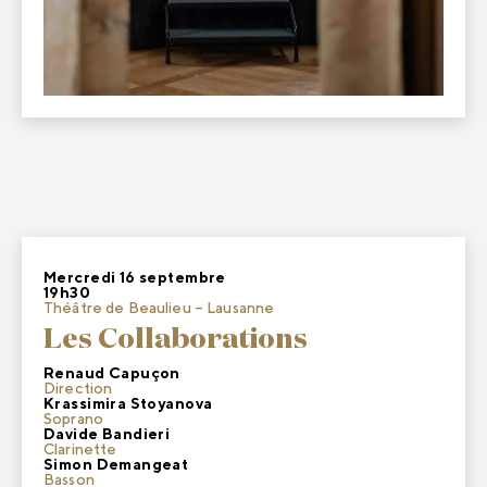
Mercredi 16 septembre
19h30
Théâtre de Beaulieu – Lausanne
Les Collaborations
Renaud Capuçon
Direction
Krassimira Stoyanova
Soprano
Davide Bandieri
Clarinette
Simon Demangeat
Basson