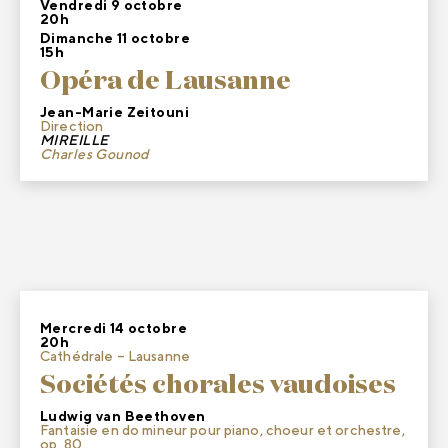
Vendredi 9 octobre
20h
Dimanche 11 octobre
15h
Opéra de Lausanne
Jean-Marie Zeitouni
Direction
MIREILLE
Charles Gounod
Mercredi 14 octobre
20h
Cathédrale – Lausanne
Sociétés chorales vaudoises
Ludwig van Beethoven
Fantaisie en do mineur pour piano, choeur et orchestre,
op. 80