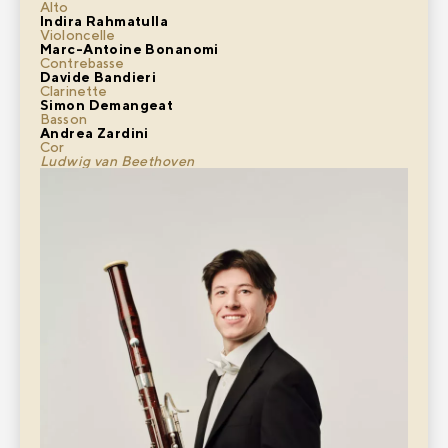
Alto
Indira Rahmatulla
Violoncelle
Marc-Antoine Bonanomi
Contrebasse
Davide Bandieri
Clarinette
Simon Demangeat
Basson
Andrea Zardini
Cor
Ludwig van Beethoven