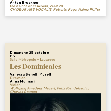
Anton Bruckner
Messe n°3 en fa mineur, WAB 28
CHOEUR ARS VOCALIS, Roberto Rega, Naïma Pfiffer
Dimanche 25 octobre
11h
Salle Métropole – Lausanne
Les Dominicales
Vanessa Benelli Mosell
Direction
Anna Molinari
Violon
Wolfgang Amadeus Mozart, Felix Mendelssohn,
Charles Gounod