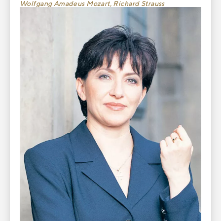
Wolfgang Amadeus Mozart, Richard Strauss