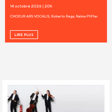
14 octobre 2026 | 20h
CHOEUR ARS VOCALIS, Roberto Rega, Naïma Pfiffer
LIRE PLUS