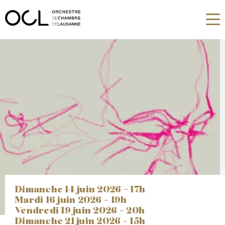
dimanche 14 juin 2026 –
17h
mardi 16 juin 2026 –
19h
vendredi 19 juin 2026 –
20h
dimanche 21 juin 2026 –
15h