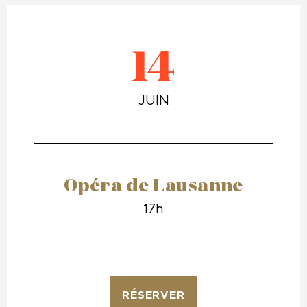
14
JUIN
Opéra de Lausanne
17h
RÉSERVER