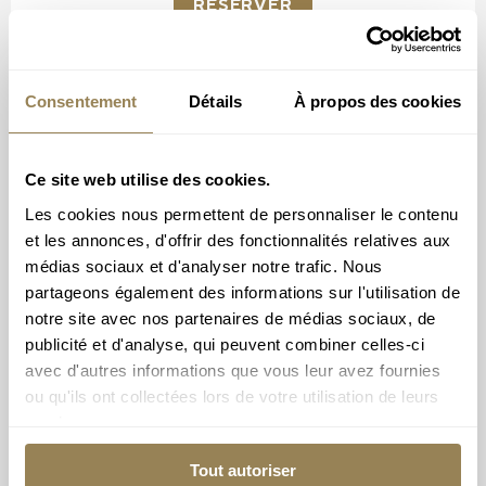
RÉSERVER
Consentement
Détails
À propos des cookies
Ce site web utilise des cookies.
Les cookies nous permettent de personnaliser le contenu
Prochains concerts
et les annonces, d'offrir des fonctionnalités relatives aux
médias sociaux et d'analyser notre trafic. Nous
partageons également des informations sur l'utilisation de
notre site avec nos partenaires de médias sociaux, de
publicité et d'analyse, qui peuvent combiner celles-ci
avec d'autres informations que vous leur avez fournies
ou qu'ils ont collectées lors de votre utilisation de leurs
services.
Tout autoriser