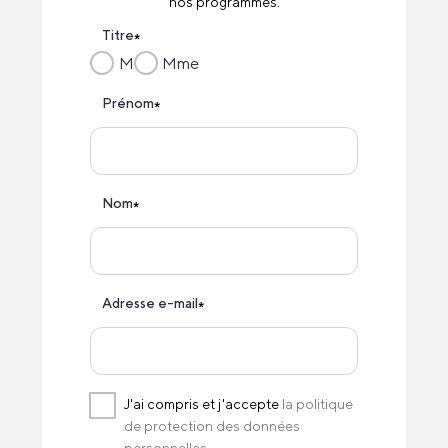
nos programmes.
Titre
*
M
Mme
Prénom
*
Nom
*
Adresse e-mail
*
J'ai compris et j'accepte
la politique
de protection des données