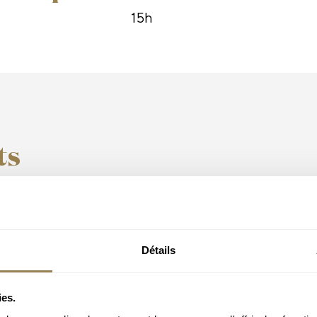
15h
ts
Détails
ies.