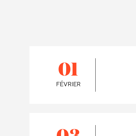
01
FÉVRIER