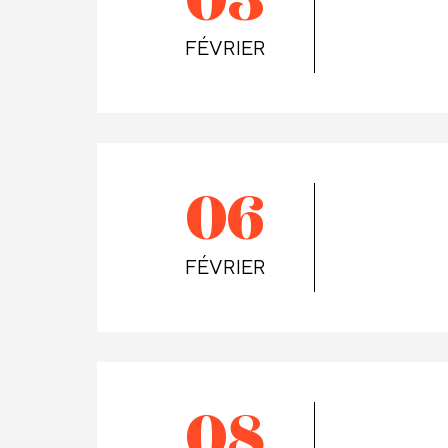
03
FÉVRIER
06
FÉVRIER
08