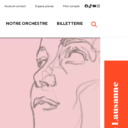
Accès et contact
Espace presse
Mon compte
NOTRE ORCHESTRE
BILLETTERIE
Opéra de Lausanne