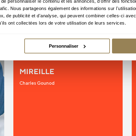
e personnaliser le contenu et les annonces, d'offrir des fonctio
rafic. Nous partageons également des informations sur l'utilisati
, de publicité et d'analyse, qui peuvent combiner celles-ci avec
ils ont collectées lors de votre utilisation de leurs services.
Opéra de Lausanne
Personnaliser
04, 06, 09, 11 octobre 2026 | 15h, 17h, 19h,
20h
MIREILLE
Charles Gounod