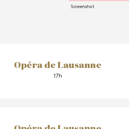
Screenshot
Opéra de Lausanne
17h
Opéra de Lausanne