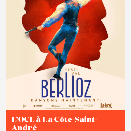
L’OCL à La Côte-Saint-
André