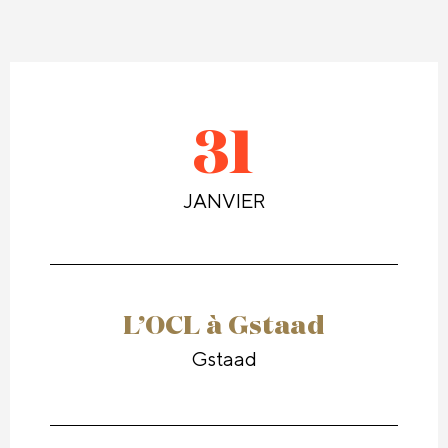
31
JANVIER
L’OCL à Gstaad
Gstaad