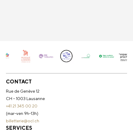
CONTACT
Rue de Genève 12
CH – 1003 Lausanne
+41 21 345 00 20
(mar-ven 9h-13h)
billetterie@ocl.ch
SERVICES