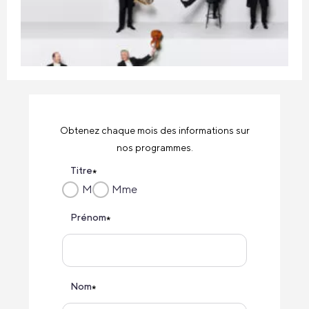
Obtenez chaque mois des informations sur
nos programmes.
Titre
*
M
Mme
Prénom
*
Nom
*