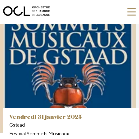
vendredi 31 janvier 2025 –
Gstaad
Festival Sommets Musicaux