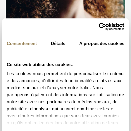
Consentement
Détails
À propos des cookies
Ce site web utilise des cookies.
Les cookies nous permettent de personnaliser le contenu
et les annonces, d'offrir des fonctionnalités relatives aux
médias sociaux et d'analyser notre trafic. Nous
partageons également des informations sur l'utilisation de
notre site avec nos partenaires de médias sociaux, de
publicité et d'analyse, qui peuvent combiner celles-ci
avec d'autres informations que vous leur avez fournies
L’OCL à Évian
ou qu'ils ont collectées lors de votre utilisation de leurs
services.
LA GRANGE AU LAC - ÉVIAN