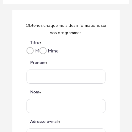
Obtenez chaque mois des informations sur
nos programmes.
Titre
*
M
Mme
Prénom
*
Nom
*
Adresse e-mail
*