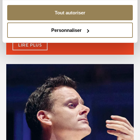
28 novembre 2026
Tout autoriser
Renaud Capuçon
– Direction
Personnaliser
LIRE PLUS