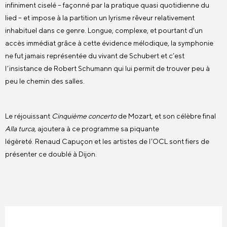
infiniment ciselé – façonné par la pratique quasi quotidienne du
lied – et impose à la partition un lyrisme rêveur relativement
inhabituel dans ce genre. Longue, complexe, et pourtant d’un
accès immédiat grâce à cette évidence mélodique, la symphonie
ne fut jamais représentée du vivant de Schubert et c’est
l’insistance de Robert Schumann qui lui permit de trouver peu à
peu le chemin des salles.
Le réjouissant
Cinquième concerto
de Mozart, et son célèbre final
Alla turca
, ajoutera à ce programme sa piquante
légèreté. Renaud Capuçon et les artistes de l’OCL sont fiers de
présenter ce doublé à Dijon.