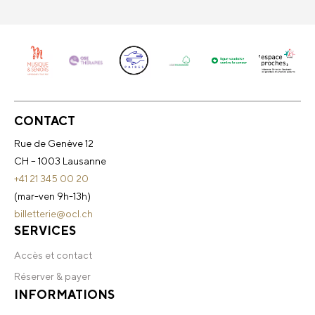
CONTACT
Rue de Genève 12
CH – 1003 Lausanne
+41 21 345 00 20
(mar-ven 9h-13h)
billetterie@ocl.ch
SERVICES
Accès et contact
Réserver & payer
INFORMATIONS