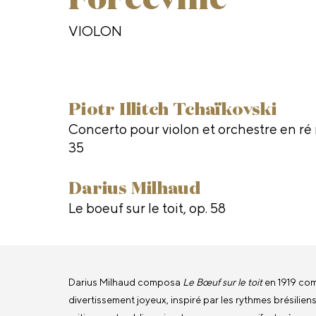
Forceville
VIOLON
Piotr Illitch Tchaïkovski
Concerto pour violon et orchestre en ré 
35
Darius Milhaud
Le boeuf sur le toit, op. 58
Darius Milhaud composa
Le Bœuf sur le toit
en 1919 co
divertissement joyeux, inspiré par les rythmes brésiliens