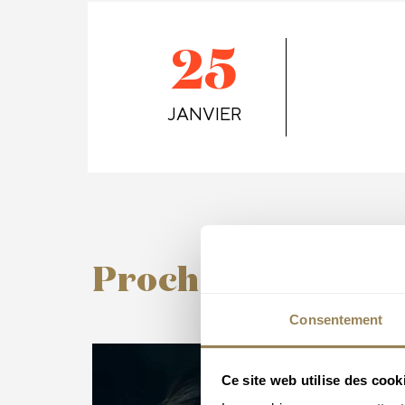
25
JANVIER
Prochains concer
Consentement
Ce site web utilise des cook