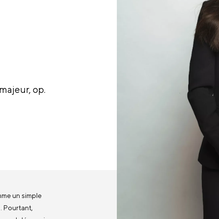
majeur, op.
mme un simple
. Pourtant,