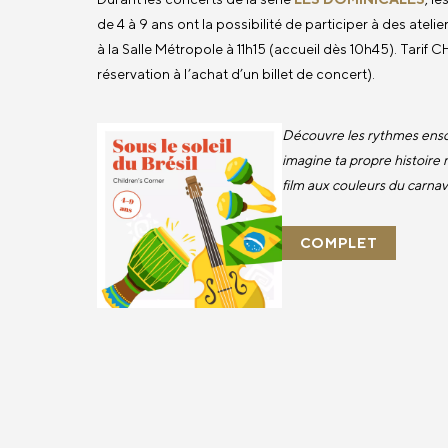
de 4 à 9 ans ont la possibilité de participer à des atelie
à la Salle Métropole à 11h15 (accueil dès 10h45). Tarif CH
réservation à l’achat d’un billet de concert).
Découvre les rythmes ensole
imagine ta propre histoire 
film aux couleurs du carnava
COMPLET