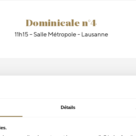
Dominicale n°4
11h15 – Salle Métropole - Lausanne
ts
Détails
ies.