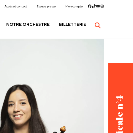
Accès et contact
Espace presse
Mon compte
NOTRE ORCHESTRE
BILLETTERIE
Dominicale n°4