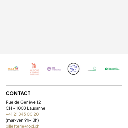
CONTACT
Rue de Genève 12
CH – 1003 Lausanne
+41 21 345 00 20
(mar-ven 9h-13h)
billetterie@ocl.ch