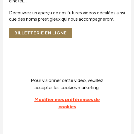
d’hôtel….
Découvrez un aperçu de nos futures vidéos décalées ainsi
que des noms prestigieux qui nous accompagneront.
BILLETTERIE EN LIGNE
Pour visionner cette vidéo, veuillez
accepter les cookies marketing.
Modifier mes préférences de
cookies