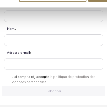
Prénom
*
Nom
*
Adresse e-mail
*
J'ai compris et j'accepte
la politique de protection des
données personnelles.
S'abonner