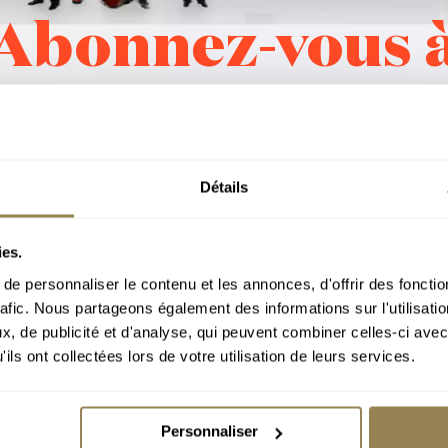
Abonnez-vous 
notre newslette
Détails
ies.
e personnaliser le contenu et les annonces, d'offrir des fonctio
rafic. Nous partageons également des informations sur l'utilisati
, de publicité et d'analyse, qui peuvent combiner celles-ci avec
Obtenez chaque mois des informations sur nos programmes.
ils ont collectées lors de votre utilisation de leurs services.
Titre
*
M
Mme
Personnaliser