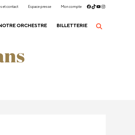
s et contact
Espace presse
Mon compte
NOTRE ORCHESTRE
BILLETTERIE
ans