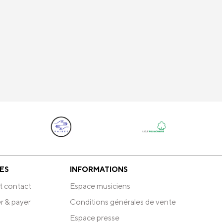
ES
INFORMATIONS
t contact
Espace musiciens
r & payer
Conditions générales de vente
Espace presse