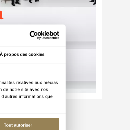
à
r
À propos des cookies
nnalités relatives aux médias
on de notre site avec nos
 d'autres informations que
Tout autoriser