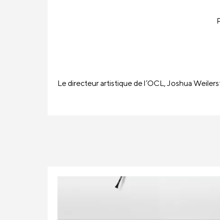
P
Le directeur artistique de l’OCL, Joshua Weilerst