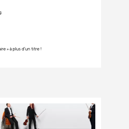
g.
 » à plus d’un titre !