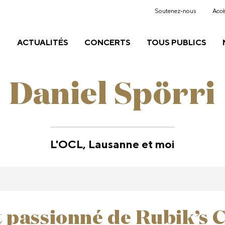
Soutenez-nous
Accè
ACTUALITÉS
CONCERTS
TOUS PUBLICS
Daniel Spörri
L'OCL, Lausanne et moi
t passionné de Rubik’s 