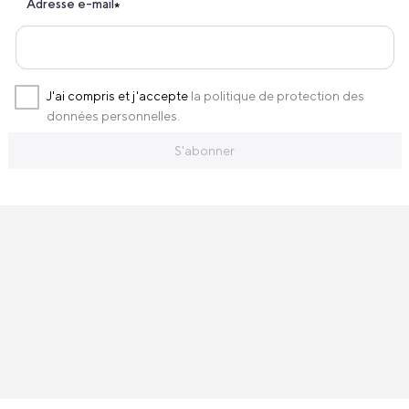
Adresse e-mail
*
J'ai compris et j'accepte
la politique de protection des
données personnelles.
S'abonner