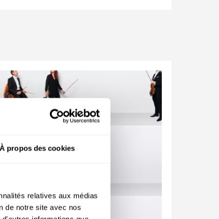
à
À propos des cookies
r
nnalités relatives aux médias
on de notre site avec nos
 d'autres informations que