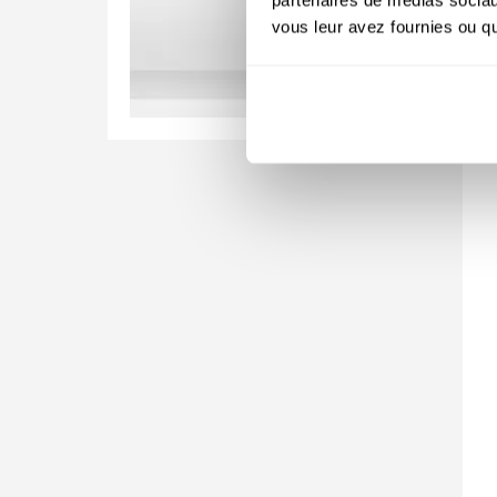
vous leur avez fournies ou qu'