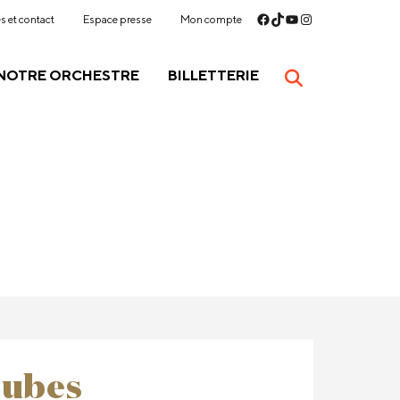
s et contact
Espace presse
Mon compte
NOTRE ORCHESTRE
BILLETTERIE
Cubes