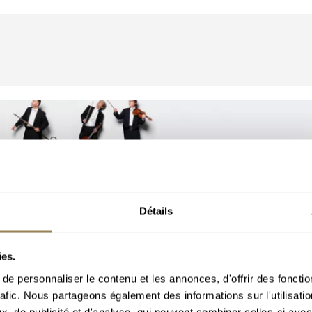
Abonnez-vous 
Détails
notre newslette
ies.
e personnaliser le contenu et les annonces, d'offrir des fonctio
rafic. Nous partageons également des informations sur l'utilisati
, de publicité et d'analyse, qui peuvent combiner celles-ci avec