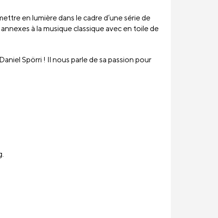
ettre en lumière dans le cadre d’une série de
 annexes à la musique classique avec en toile de
niel Spörri ! Il nous parle de sa passion pour
g.