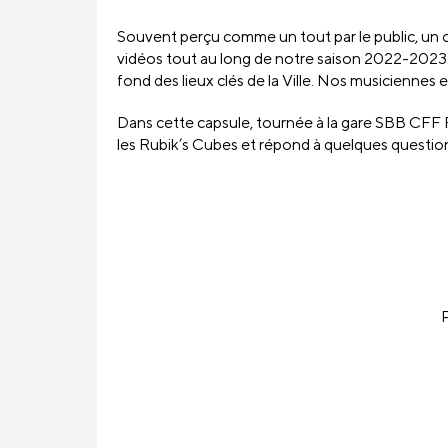
Souvent perçu comme un tout par le public, un o
vidéos tout au long de notre saison 2022-2023. 
fond des lieux clés de la Ville. Nos musiciennes
Dans cette capsule, tournée à la gare SBB CFF F
les Rubik’s Cubes et répond à quelques questions
P