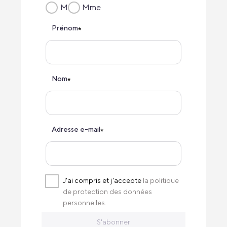
M
Mme
Prénom
*
Nom
*
Adresse e-mail
*
J'ai compris et j'accepte
la politique
de protection des données
personnelles.
S'abonner