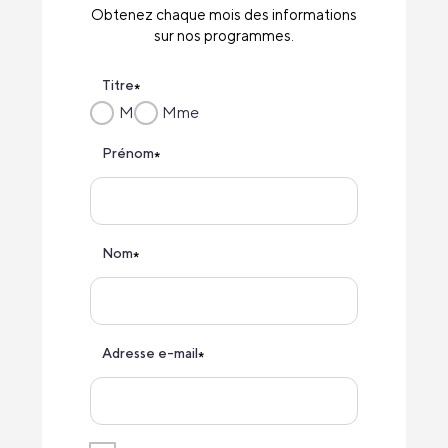
Obtenez chaque mois des informations
sur nos programmes.
Titre
*
M
Mme
Prénom
*
Nom
*
Adresse e-mail
*