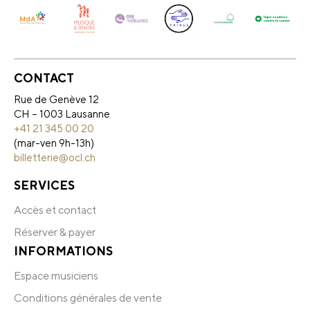
CONTACT
Rue de Genève 12
CH – 1003 Lausanne
+41 21 345 00 20
(mar-ven 9h-13h)
billetterie@ocl.ch
SERVICES
Accès et contact
Réserver & payer
INFORMATIONS
Espace musiciens
Conditions générales de vente