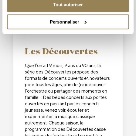
intimité!
Tout autoriser
VOIR TOUTES LES ENTRACTES
Personnaliser
Les Découvertes
Que l’on ait 9 mois, 9 ans ou 90 ans, la
série des Découvertes propose des
formats de concerts ouverts et novateurs
pour tous les âges, afin de (re)découvrir
l’orchestre ou partager des moments en
famille… Des bébés concerts aux portes
ouvertes en passant par les concerts
jeunesse, venez voir, écouter et
expérimenter la musique classique
autrement. Chaque saison, la
programmation des Découvertes casse
les codes de l’orchestre et se met à la