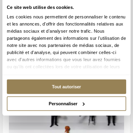
Ce site web utilise des cookies.
Les cookies nous permettent de personnaliser le contenu
et les annonces, d'offrir des fonctionnalités relatives aux
médias sociaux et d'analyser notre trafic. Nous
partageons également des informations sur l'utilisation de
notre site avec nos partenaires de médias sociaux, de
publicité et d'analyse, qui peuvent combiner celles-ci
Abonnez-vous à
avec d'autres informations que vous leur avez fournies
ou qu'ils ont collectées lors de votre utilisation de leurs
notre newsletter
services.
Tout autoriser
Personnaliser