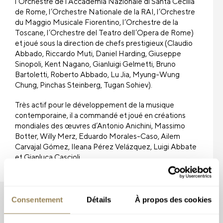
l’Orchestre de l’Accademia Nazionale di Santa Cecilia
de Rome, l’Orchestre Nationale de la RAI, l’Orchestre
du Maggio Musicale Fiorentino, l’Orchestre de la
Toscane, l’Orchestre del Teatro dell’Opera de Rome)
et joué sous la direction de chefs prestigieux (Claudio
Abbado, Riccardo Muti, Daniel Harding, Giuseppe
Sinopoli, Kent Nagano, Gianluigi Gelmetti, Bruno
Bartoletti, Roberto Abbado, Lu Jia, Myung-Wung
Chung, Pinchas Steinberg, Tugan Sohiev).
Très actif pour le développement de la musique
contemporaine, il a commandé et joué en créations
mondiales des œuvres d’Antonio Anichini, Massimo
Botter, Willy Merz, Eduardo Morales-Caso, Ailem
Carvajal Gómez, Ileana Pérez Velázquez, Luigi Abbate
et Gianluca Cascioli.
Consentement
Détails
À propos des cookies