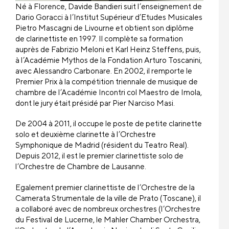
Né à Florence, Davide Bandieri suit l’enseignement de
Dario Goracci à l’Institut Supérieur d’Etudes Musicales
Pietro Mascagni de Livourne et obtient son diplôme
de clarinettiste en 1997. Il complète sa formation
auprès de Fabrizio Meloni et Karl Heinz Steffens, puis,
à l’Académie Mythos de la Fondation Arturo Toscanini,
avec Alessandro Carbonare. En 2002, il remporte le
Premier Prix à la compétition triennale de musique de
chambre de l’Académie Incontri col Maestro de Imola,
dont le jury était présidé par Pier Narciso Masi.
De 2004 à 2011, il occupe le poste de petite clarinette
solo et deuxième clarinette à l’Orchestre
Symphonique de Madrid (résident du Teatro Real).
Depuis 2012, il est le premier clarinettiste solo de
l’Orchestre de Chambre de Lausanne.
Egalement premier clarinettiste de l’Orchestre de la
Camerata Strumentale de la ville de Prato (Toscane), il
a collaboré avec de nombreux orchestres (l’Orchestre
du Festival de Lucerne, le Mahler Chamber Orchestra,