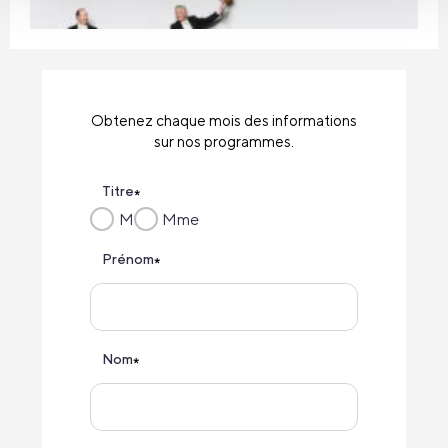
Obtenez chaque mois des informations
sur nos programmes.
Titre
*
M
Mme
Prénom
*
Nom
*