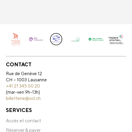
CONTACT
Rue de Genève 12
CH – 1003 Lausanne
+41 21 345 00 20
(mar-ven 9h-13h)
billetterie@ocl.ch
SERVICES
Accès et contact
Réserver & payer