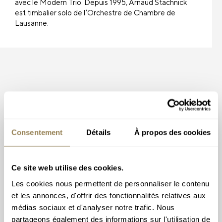
avec le Modern Trio. Depuis 1995, Arnaud Stachnick
est timbalier solo de l’Orchestre de Chambre de
Lausanne.
Consentement
Détails
À propos des cookies
Ce site web utilise des cookies.
Les cookies nous permettent de personnaliser le contenu
Abonnez-vous à
et les annonces, d'offrir des fonctionnalités relatives aux
notre newsletter
médias sociaux et d'analyser notre trafic. Nous
partageons également des informations sur l'utilisation de