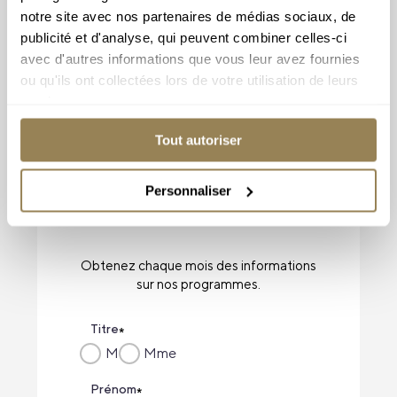
notre site avec nos partenaires de médias sociaux, de
publicité et d'analyse, qui peuvent combiner celles-ci
avec d'autres informations que vous leur avez fournies
ou qu'ils ont collectées lors de votre utilisation de leurs
services.
Tout autoriser
Personnaliser
Obtenez chaque mois des informations
sur nos programmes.
Titre
*
M
Mme
Prénom
*