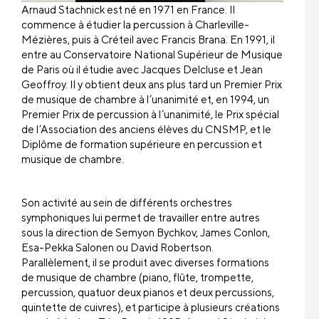
Arnaud Stachnick est né en 1971 en France. Il
commence à étudier la percussion à Charleville-
Mézières, puis à Créteil avec Francis Brana. En 1991, il
entre au Conservatoire National Supérieur de Musique
de Paris où il étudie avec Jacques Delcluse et Jean
Geoffroy. Il y obtient deux ans plus tard un Premier Prix
de musique de chambre à l’unanimité et, en 1994, un
Premier Prix de percussion à l’unanimité, le Prix spécial
de l’Association des anciens élèves du CNSMP, et le
Diplôme de formation supérieure en percussion et
musique de chambre.
Son activité au sein de différents orchestres
symphoniques lui permet de travailler entre autres
sous la direction de Semyon Bychkov, James Conlon,
Esa-Pekka Salonen ou David Robertson.
Parallèlement, il se produit avec diverses formations
de musique de chambre (piano, flûte, trompette,
percussion, quatuor deux pianos et deux percussions,
quintette de cuivres), et participe à plusieurs créations