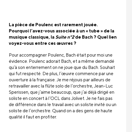
La pièce de Poulenc est rarement jouée.
Pourquoi l’avez-vous associée à un « tube » de la
musique classique, la
Suite n°2
de Bach ? Quel lien
voyez-vous entre ces œuvres ?
Pour accompagner Poulenc, Bach était pour moi une
évidence. Poulenc adorait Bach, et a même demandé
qu’à son enterrement on ne joue que du Bach. Souhait
qui fut respecté. De plus, l’œuvre commence par une
ouverture à la française. Je me réjouis par ailleurs de
retravailler avec la flûte solo de l’orchestre, Jean-Luc
Sperissen, que j’aime beaucoup, que j’ai déjà dirigé en
soliste en concert à l’OCL dans Jolivet. Je ne fais pas
de différence dans le travail avec un soliste invité ou un
soliste de l’orchestre. Quand on a des gens de haute
qualité il faut en profiter.