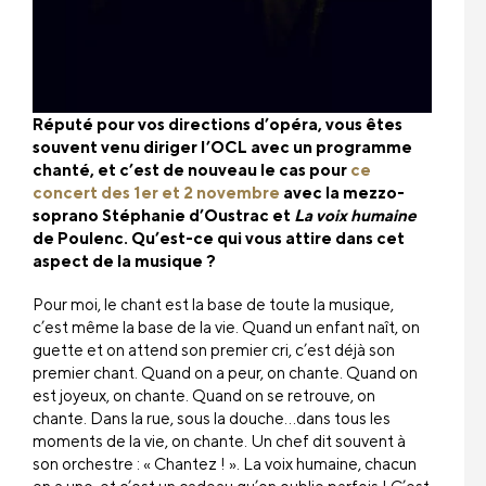
Réputé pour vos directions d’opéra, vous êtes
souvent venu diriger l’OCL avec un programme
chanté, et c’est de nouveau le cas pour
ce
concert des 1er et 2 novembre
avec la mezzo-
soprano Stéphanie d’Oustrac et
La voix humaine
de Poulenc. Qu’est-ce qui vous attire dans cet
aspect de la musique ?
Pour moi, le chant est la base de toute la musique,
c’est même la base de la vie. Quand un enfant naît, on
guette et on attend son premier cri, c’est déjà son
premier chant. Quand on a peur, on chante. Quand on
est joyeux, on chante. Quand on se retrouve, on
chante. Dans la rue, sous la douche…dans tous les
moments de la vie, on chante. Un chef dit souvent à
son orchestre : « Chantez ! ». La voix humaine, chacun