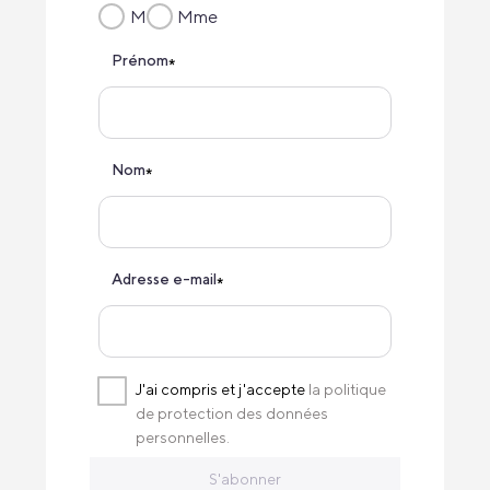
M
Mme
Prénom
*
Nom
*
Adresse e-mail
*
J'ai compris et j'accepte
la politique
de protection des données
personnelles.
S'abonner