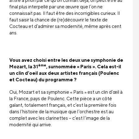
final plus interpellé par une œuvre que l’on ne
connaissait pas. Il faut être des incorrigibles curieux. Il
faut saisir la chance de (re)découvrir le texte de
Cocteau et d’admirer sa modernité, même après cent
ans.
Vous avez choisi entre les deux une symphonie de
ème
Mozart, la 31
, surnommée « Paris ». Cela est-il
un clin d’oeil aux deux artistes français (Poulenc
et Cocteau) du programme ?
Oui, Mozart et sa symphonie « Paris » est un clin d’œil à
la France, pays de Poulenc. Cette pièce a un côté
galant, totalement français, et c’est la première fois
dans l’histoire de la musique que l’orchestre est au
complet avec les clarinettes – c’est l’image de la
modernité qui arrive.